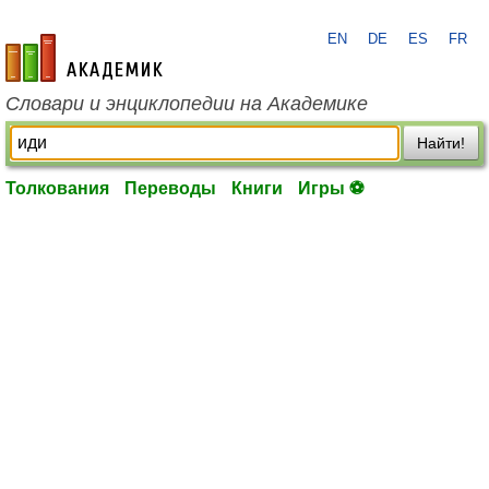
EN
DE
ES
FR
academic.ru
Словари и энциклопедии на Академике
Найти!
Толкования
Переводы
Книги
Игры ⚽