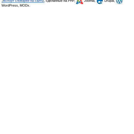
Экспорт словарей на сайты
, сделанные на PHP,
Joomla,
Drupal,
WordPress, MODx.